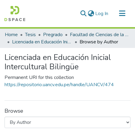
(current)
Log In
Communities & Collections
Home
Tesis
Pregrado
Facultad de Ciencias de la Educación
All of DSpace
Licenciada en Educación Inicial Intercultural Bilingüe
Browse by Author
Licenciada en Educación Inicial
Intercultural Bilingüe
Permanent URI for this collection
https://repositorio.uancv.edu.pe/handle/UANCV/474
Browse