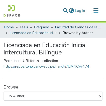
(current)
Log In
Communities & Collections
Home
Tesis
Pregrado
Facultad de Ciencias de la Educación
All of DSpace
Licenciada en Educación Inicial Intercultural Bilingüe
Browse by Author
Licenciada en Educación Inicial
Intercultural Bilingüe
Permanent URI for this collection
https://repositorio.uancv.edu.pe/handle/UANCV/474
Browse