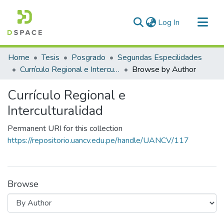
(current)
Log In
Communities & Collections
Home
Tesis
Posgrado
Segundas Especilidades
All of DSpace
Currículo Regional e Interculturalidad
Browse by Author
Currículo Regional e
Interculturalidad
Permanent URI for this collection
https://repositorio.uancv.edu.pe/handle/UANCV/117
Browse