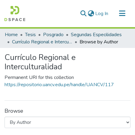
(current)
Log In
Communities & Collections
Home
Tesis
Posgrado
Segundas Especilidades
All of DSpace
Currículo Regional e Interculturalidad
Browse by Author
Currículo Regional e
Interculturalidad
Permanent URI for this collection
https://repositorio.uancv.edu.pe/handle/UANCV/117
Browse