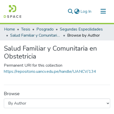
(current)
Log In
Communities & Collections
Home
Tesis
Posgrado
Segundas Especilidades
All of DSpace
Salud Familiar y Comunitaria en Obstetricia
Browse by Author
Salud Familiar y Comunitaria en
Obstetricia
Permanent URI for this collection
https://repositorio.uancv.edu.pe/handle/UANCV/134
Browse