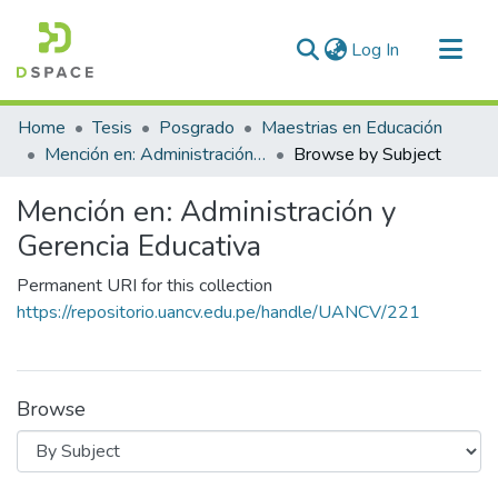
(current)
Log In
Communities & Collections
Home
Tesis
Posgrado
Maestrias en Educación
All of DSpace
Mención en: Administración y Gerencia Educativa
Browse by Subject
Mención en: Administración y
Gerencia Educativa
Permanent URI for this collection
https://repositorio.uancv.edu.pe/handle/UANCV/221
Browse