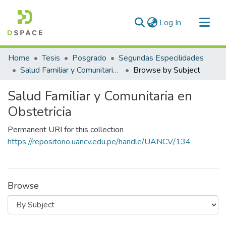
(current)
Log In
Communities & Collections
Home
Tesis
Posgrado
Segundas Especilidades
All of DSpace
Salud Familiar y Comunitaria en Obstetricia
Browse by Subject
Salud Familiar y Comunitaria en
Obstetricia
Permanent URI for this collection
https://repositorio.uancv.edu.pe/handle/UANCV/134
Browse