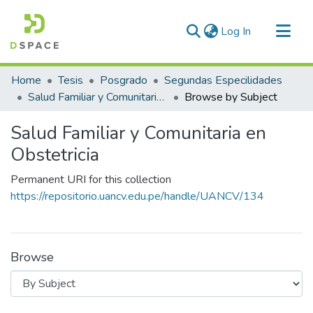
(current)
Log In
Communities & Collections
Home
Tesis
Posgrado
Segundas Especilidades
All of DSpace
Salud Familiar y Comunitaria en Obstetricia
Browse by Subject
Salud Familiar y Comunitaria en
Obstetricia
Permanent URI for this collection
https://repositorio.uancv.edu.pe/handle/UANCV/134
Browse