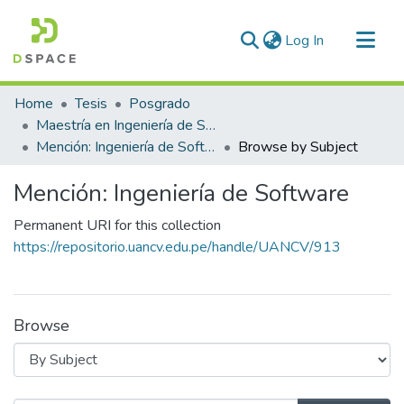
(current)
Log In
Communities & Collections
Home
Tesis
Posgrado
All of DSpace
Maestría en Ingeniería de Sistemas
Mención: Ingeniería de Software
Browse by Subject
Mención: Ingeniería de Software
Permanent URI for this collection
https://repositorio.uancv.edu.pe/handle/UANCV/913
Browse