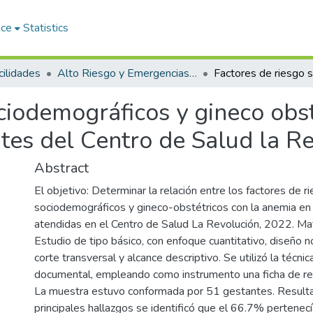
ace
Statistics
ilidades
Alto Riesgo y Emergencias Obstétricas
ciodemográficos y gineco obs
ntes del Centro de Salud la R
Abstract
El objetivo: Determinar la relación entre los factores de r
sociodemográficos y gineco-obstétricos con la anemia en
atendidas en el Centro de Salud La Revolución, 2022. Ma
Estudio de tipo básico, con enfoque cuantitativo, diseño 
corte transversal y alcance descriptivo. Se utilizó la técnic
documental, empleando como instrumento una ficha de re
La muestra estuvo conformada por 51 gestantes. Resulta
principales hallazgos se identificó que el 66.7% pertenecí