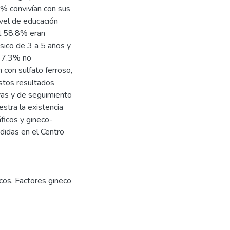
7% convivían con sus
vel de educación
el 58.8% eran
sico de 3 a 5 años y
 37.3% no
con sulfato ferroso,
stos resultados
vas y de seguimiento
stra la existencia
ficos y gineco-
didas en el Centro
cos
,
Factores gineco