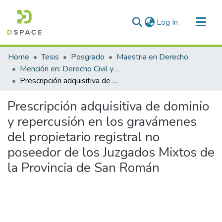
(current)
Log In
Communities & Collections
Home
Tesis
Posgrado
Maestria en Derecho
All of DSpace
Mención en: Derecho Civil y Empresarial
Prescripción adquisitiva de dominio y repercusión en los gravámenes del propietario registral no poseedor de los Juzgados Mixtos de la Provincia de San Román
Statistics
Prescripción adquisitiva de dominio
y repercusión en los gravámenes
del propietario registral no
poseedor de los Juzgados Mixtos de
la Provincia de San Román