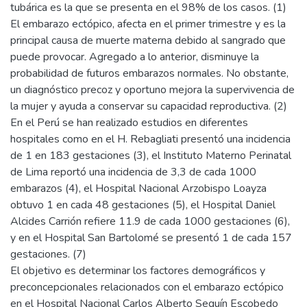
tubárica es la que se presenta en el 98% de los casos. (1)
El embarazo ectópico, afecta en el primer trimestre y es la
principal causa de muerte materna debido al sangrado que
puede provocar. Agregado a lo anterior, disminuye la
probabilidad de futuros embarazos normales. No obstante,
un diagnóstico precoz y oportuno mejora la supervivencia de
la mujer y ayuda a conservar su capacidad reproductiva. (2)
En el Perú se han realizado estudios en diferentes
hospitales como en el H. Rebagliati presentó una incidencia
de 1 en 183 gestaciones (3), el Instituto Materno Perinatal
de Lima reportó una incidencia de 3,3 de cada 1000
embarazos (4), el Hospital Nacional Arzobispo Loayza
obtuvo 1 en cada 48 gestaciones (5), el Hospital Daniel
Alcides Carrión refiere 11.9 de cada 1000 gestaciones (6),
y en el Hospital San Bartolomé se presentó 1 de cada 157
gestaciones. (7)
El objetivo es determinar los factores demográficos y
preconcepcionales relacionados con el embarazo ectópico
en el Hospital Nacional Carlos Alberto Seguín Escobedo