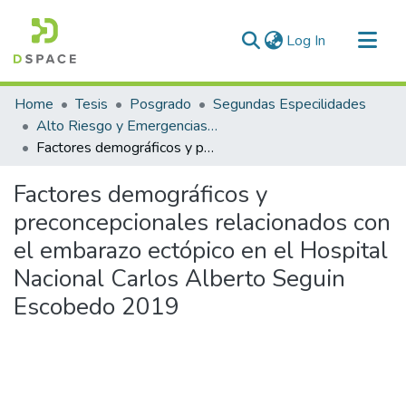
(current)
Log In
Communities & Collections
Home
Tesis
Posgrado
Segundas Especilidades
All of DSpace
Alto Riesgo y Emergencias Obstétricas
Factores demográficos y preconcepcionales relacionados con el embarazo ectópico en el Hospital Nacional Carlos Alberto Seguin Escobedo 2019
Statistics
Factores demográficos y
preconcepcionales relacionados con
el embarazo ectópico en el Hospital
Nacional Carlos Alberto Seguin
Escobedo 2019