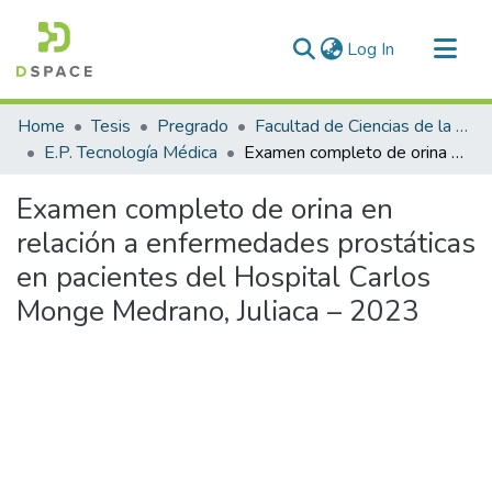
(current)
Log In
Communities & Collections
Home
Tesis
Pregrado
Facultad de Ciencias de la Salud
All of DSpace
E.P. Tecnología Médica
Examen completo de orina en relación a enfermedades prostáticas en pacientes del Hospital Carlos Monge Medrano, Juliaca – 2023
Statistics
Examen completo de orina en
relación a enfermedades prostáticas
en pacientes del Hospital Carlos
Monge Medrano, Juliaca – 2023