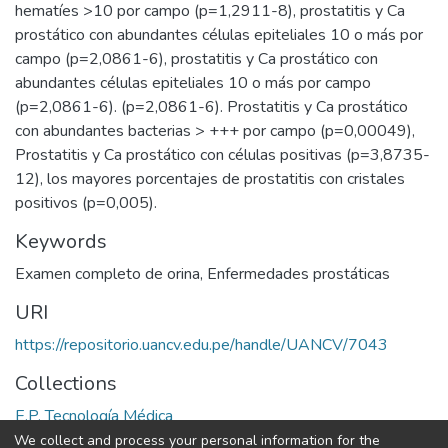
hematíes >10 por campo (p=1,2911-8), prostatitis y Ca
prostático con abundantes células epiteliales 10 o más por
campo (p=2,0861-6), prostatitis y Ca prostático con
abundantes células epiteliales 10 o más por campo
(p=2,0861-6). (p=2,0861-6). Prostatitis y Ca prostático
con abundantes bacterias > +++ por campo (p=0,00049),
Prostatitis y Ca prostático con células positivas (p=3,8735-
12), los mayores porcentajes de prostatitis con cristales
positivos (p=0,005).
Keywords
Examen completo de orina
,
Enfermedades prostáticas
URI
https://repositorio.uancv.edu.pe/handle/UANCV/7043
Collections
E.P. Tecnología Médica
We collect and process your personal information for the