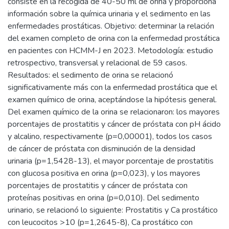
consiste en la recogida de 40-50 ml de orina y proporciona
información sobre la química urinaria y el sedimento en las
enfermedades prostáticas. Objetivo: determinar la relación
del examen completo de orina con la enfermedad prostática
en pacientes con HCMM-J en 2023. Metodología: estudio
retrospectivo, transversal y relacional de 59 casos.
Resultados: el sedimento de orina se relacionó
significativamente más con la enfermedad prostática que el
examen químico de orina, aceptándose la hipótesis general.
Del examen químico de la orina se relacionaron: los mayores
porcentajes de prostatitis y cáncer de próstata con pH ácido
y alcalino, respectivamente (p=0,00001), todos los casos
de cáncer de próstata con disminución de la densidad
urinaria (p=1,5428-13), el mayor porcentaje de prostatitis
con glucosa positiva en orina (p=0,023), y los mayores
porcentajes de prostatitis y cáncer de próstata con
proteínas positivas en orina (p=0,010). Del sedimento
urinario, se relacionó lo siguiente: Prostatitis y Ca prostático
con leucocitos >10 (p=1,2645-8), Ca prostático con