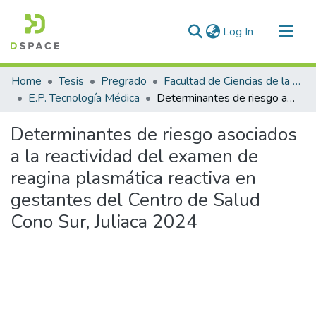
(current)
Log In
Communities & Collections
Home
Tesis
Pregrado
Facultad de Ciencias de la Salud
All of DSpace
E.P. Tecnología Médica
Determinantes de riesgo asociados a la reactividad del examen de reagina plasmática reactiva en gestantes del Centro de Salud Cono Sur, Juliaca 2024
Statistics
Determinantes de riesgo asociados
a la reactividad del examen de
reagina plasmática reactiva en
gestantes del Centro de Salud
Cono Sur, Juliaca 2024