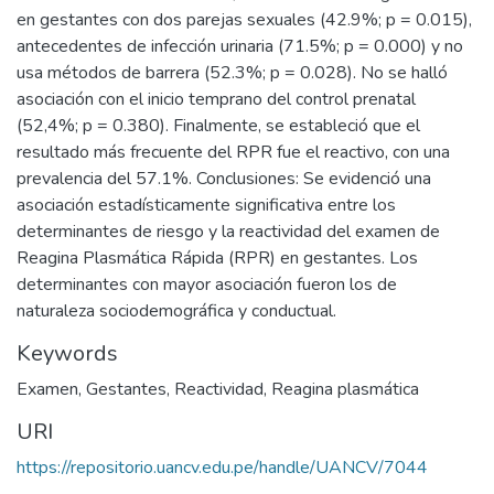
en gestantes con dos parejas sexuales (42.9%; p = 0.015),
antecedentes de infección urinaria (71.5%; p = 0.000) y no
usa métodos de barrera (52.3%; p = 0.028). No se halló
asociación con el inicio temprano del control prenatal
(52,4%; p = 0.380). Finalmente, se estableció que el
resultado más frecuente del RPR fue el reactivo, con una
prevalencia del 57.1%. Conclusiones: Se evidenció una
asociación estadísticamente significativa entre los
determinantes de riesgo y la reactividad del examen de
Reagina Plasmática Rápida (RPR) en gestantes. Los
determinantes con mayor asociación fueron los de
naturaleza sociodemográfica y conductual.
Keywords
Examen
,
Gestantes
,
Reactividad
,
Reagina plasmática
URI
https://repositorio.uancv.edu.pe/handle/UANCV/7044