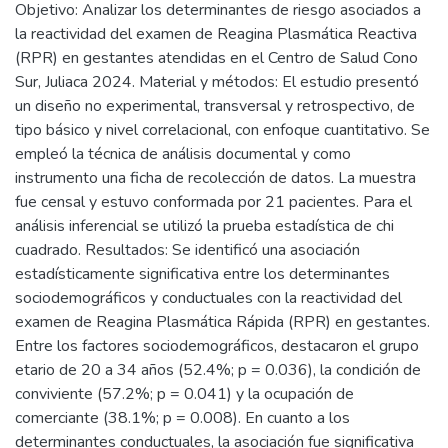
Objetivo: Analizar los determinantes de riesgo asociados a
la reactividad del examen de Reagina Plasmática Reactiva
(RPR) en gestantes atendidas en el Centro de Salud Cono
Sur, Juliaca 2024. Material y métodos: El estudio presentó
un diseño no experimental, transversal y retrospectivo, de
tipo básico y nivel correlacional, con enfoque cuantitativo. Se
empleó la técnica de análisis documental y como
instrumento una ficha de recolección de datos. La muestra
fue censal y estuvo conformada por 21 pacientes. Para el
análisis inferencial se utilizó la prueba estadística de chi
cuadrado. Resultados: Se identificó una asociación
estadísticamente significativa entre los determinantes
sociodemográficos y conductuales con la reactividad del
examen de Reagina Plasmática Rápida (RPR) en gestantes.
Entre los factores sociodemográficos, destacaron el grupo
etario de 20 a 34 años (52.4%; p = 0.036), la condición de
conviviente (57.2%; p = 0.041) y la ocupación de
comerciante (38.1%; p = 0.008). En cuanto a los
determinantes conductuales, la asociación fue significativa