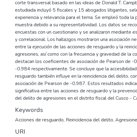
corte transversal basado en las ideas de Donald T. Campb
estudiada incluyó 5 fiscales y 15 abogados litigantes, se
experiencia y relevancia para el tema. Se empleó toda la
muestra debido a su representatividad. Los datos se rec
encuestas con un cuestionario y se analizaron mediante es
y correlacional. Los hallazgos mostraron una asociación n
entre la ejecución de las acciones de resguardo y la reinci
agresiones, así como con la frecuencia y gravedad de la co
destacan los coeficientes de asociación de Pearson de -
-0.984 respectivamente. Se concluye que la accesibilidad
resguardo también influye en la reincidencia del delito, co
asociación de Pearson de -0.987. Estos resultados indica
significativa entre las acciones de resguardo y la prevenció
del delito de agresiones en el distrito fiscal del Cusco - C
Keywords
Acciones de resguardo
,
Reincidencia del delito
,
Agresion
URI