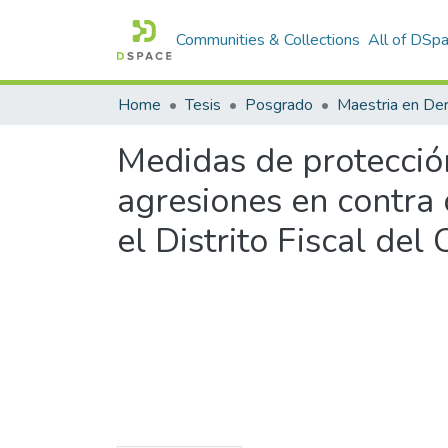
Communities & Collections
All of DSp
Home
Tesis
Posgrado
Maestria en De
Medidas de protección 
agresiones en contra 
el Distrito Fiscal de