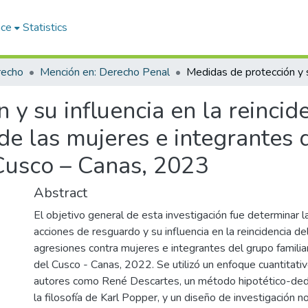
ace
Statistics
recho
Mención en: Derecho Penal
y su influencia en la reincide
de las mujeres e integrantes 
l Cusco – Canas, 2023
Abstract
El objetivo general de esta investigación fue determinar la
acciones de resguardo y su influencia en la reincidencia de
agresiones contra mujeres e integrantes del grupo familiar 
del Cusco - Canas, 2022. Se utilizó un enfoque cuantitati
autores como René Descartes, un método hipotético-dedu
la filosofía de Karl Popper, y un diseño de investigación 