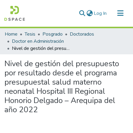
(current)
Log In
Communities & Collections
Home
Tesis
Posgrado
Doctorados
All of DSpace
Doctor en Administración
Nivel de gestión del presupuesto por resultado desde el programa presupuestal salud materno neonatal Hospital III Regional Honorio Delgado – Arequipa del año 2022
Statistics
Nivel de gestión del presupuesto
por resultado desde el programa
presupuestal salud materno
neonatal Hospital III Regional
Honorio Delgado – Arequipa del
año 2022