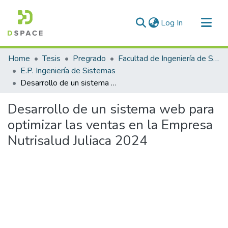
(current)
Log In
Communities & Collections
Home
Tesis
Pregrado
Facultad de Ingeniería de Sistemas
All of DSpace
E.P. Ingeniería de Sistemas
Desarrollo de un sistema web para optimizar las ventas en la Empresa Nutrisalud Juliaca 2024
Statistics
Desarrollo de un sistema web para
optimizar las ventas en la Empresa
Nutrisalud Juliaca 2024