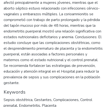
afectó principalmente a mujeres jóvenes, mientras que el
aborto séptico estuvo relacionado con infecciones cérvico-
vaginales y embarazos múltiples. La corioamnionitis se
comprometió con trabajo de parto prolongado y la pérdida
del tapón mucoso por más de 48 horas, mientras que la
endometritis puerperal mostró una relación significativa con
estados nutricionales deficitarios y anemia. Conclusiones: El
estudio concluye que las complicaciones obstétricas, como
el desprendimiento prematuro de placenta y la endometritis
puerperal, están asociadas a factores personales y
maternos como el estado nutricional y el control prenatal.
Se recomienda fortalecer las estrategias de prevención,
educación y atención integral en el Hospital para reducir la
prevalencia de sepsis y sus complicaciones en la población
gestante.
Keywords
Sepsis obstétrica
,
Gestantes
,
Complicaciones
,
Control
prenatal
,
Endometritis
,
Placenta