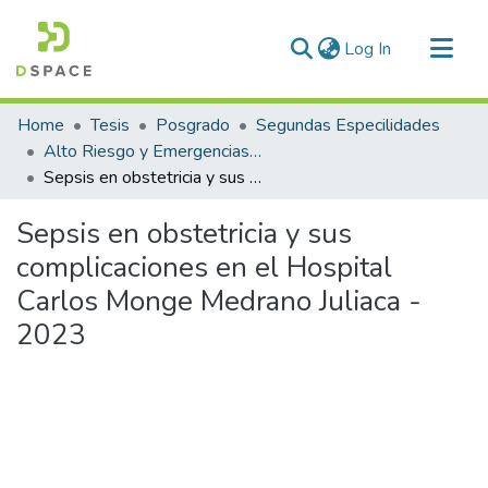
(current)
Log In
Communities & Collections
Home
Tesis
Posgrado
Segundas Especilidades
All of DSpace
Alto Riesgo y Emergencias Obstétricas
Sepsis en obstetricia y sus complicaciones en el Hospital Carlos Monge Medrano Juliaca - 2023
Statistics
Sepsis en obstetricia y sus
complicaciones en el Hospital
Carlos Monge Medrano Juliaca -
2023