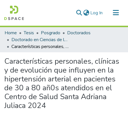
(current)
Log In
Communities & Collections
Home
Tesis
Posgrado
Doctorados
All of DSpace
Doctorado en Ciencias de la Salud
Características personales, clínicas y de evolución que influyen en la hipertensión arterial en pacientes de 30 a 80 añ0s atendidos en el Centro de Salud Santa Adriana Juliaca 2024
Statistics
Características personales, clínicas
y de evolución que influyen en la
hipertensión arterial en pacientes
de 30 a 80 añ0s atendidos en el
Centro de Salud Santa Adriana
Juliaca 2024