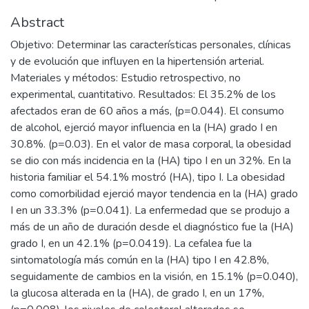
Abstract
Objetivo: Determinar las características personales, clínicas
y de evolución que influyen en la hipertensión arterial.
Materiales y métodos: Estudio retrospectivo, no
experimental, cuantitativo. Resultados: El 35.2% de los
afectados eran de 60 años a más, (p=0.044). El consumo
de alcohol, ejerció mayor influencia en la (HA) grado I en
30.8%. (p=0.03). En el valor de masa corporal, la obesidad
se dio con más incidencia en la (HA) tipo I en un 32%. En la
historia familiar el 54.1% mostró (HA), tipo I. La obesidad
como comorbilidad ejerció mayor tendencia en la (HA) grado
I en un 33.3% (p=0.041). La enfermedad que se produjo a
más de un año de duración desde el diagnóstico fue la (HA)
grado I, en un 42.1% (p=0.0419). La cefalea fue la
sintomatología más común en la (HA) tipo I en 42.8%,
seguidamente de cambios en la visión, en 15.1% (p=0.040),
la glucosa alterada en la (HA), de grado I, en un 17%,