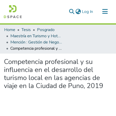
(current)
Log In
Communities & Collections
Home
Tesis
Posgrado
All of DSpace
Maestría en Turismo y Hotelería
Mención : Gestión de Negocios y Administración Turística
Statistics
Competencia profesional y su influencia en el desarrollo del turismo local en las agencias de viaje en la Ciudad de Puno, 2019
Competencia profesional y su
influencia en el desarrollo del
turismo local en las agencias de
viaje en la Ciudad de Puno, 2019