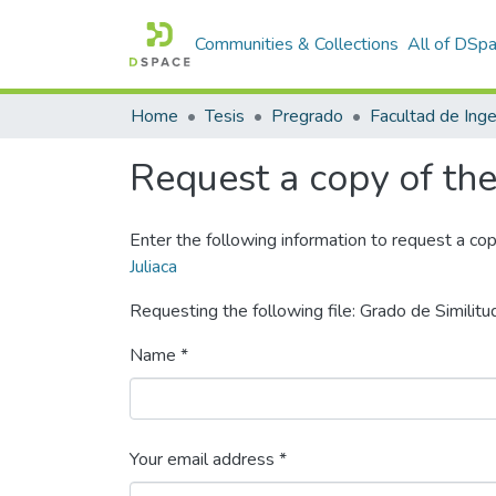
Communities & Collections
All of DSp
Home
Tesis
Pregrado
Request a copy of the 
Enter the following information to request a cop
Juliaca
Requesting the following file: Grado de Similitu
Name *
Your email address *