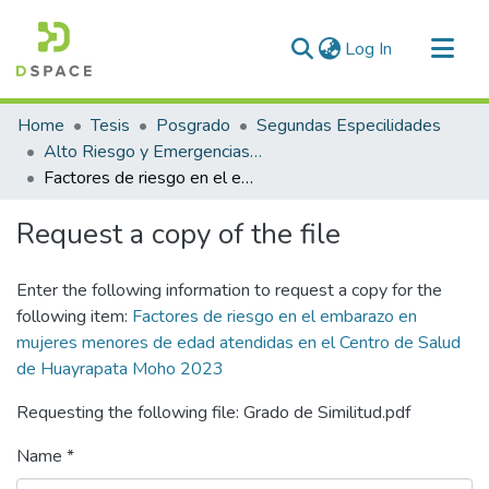
(current)
Log In
Communities & Collections
Home
Tesis
Posgrado
Segundas Especilidades
All of DSpace
Alto Riesgo y Emergencias Obstétricas
Factores de riesgo en el embarazo en mujeres menores de edad atendidas en el Centro de Salud de Huayrapata Moho 2023
Statistics
Request a copy of the file
Enter the following information to request a copy for the
following item:
Factores de riesgo en el embarazo en
mujeres menores de edad atendidas en el Centro de Salud
de Huayrapata Moho 2023
Requesting the following file: Grado de Similitud.pdf
Name *