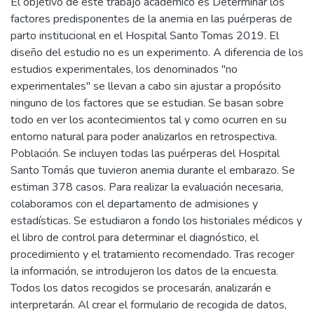
El objetivo de este trabajo académico es Determinar los
factores predisponentes de la anemia en las puérperas de
parto institucional en el Hospital Santo Tomas 2019. El
diseño del estudio no es un experimento. A diferencia de los
estudios experimentales, los denominados "no
experimentales" se llevan a cabo sin ajustar a propósito
ninguno de los factores que se estudian. Se basan sobre
todo en ver los acontecimientos tal y como ocurren en su
entorno natural para poder analizarlos en retrospectiva.
Población. Se incluyen todas las puérperas del Hospital
Santo Tomás que tuvieron anemia durante el embarazo. Se
estiman 378 casos. Para realizar la evaluación necesaria,
colaboramos con el departamento de admisiones y
estadísticas. Se estudiaron a fondo los historiales médicos y
el libro de control para determinar el diagnóstico, el
procedimiento y el tratamiento recomendado. Tras recoger
la información, se introdujeron los datos de la encuesta.
Todos los datos recogidos se procesarán, analizarán e
interpretarán. Al crear el formulario de recogida de datos,