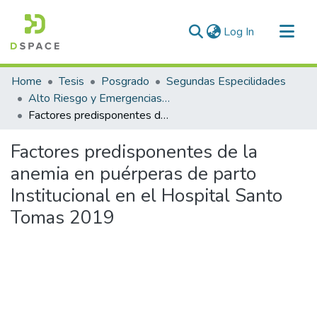
(current)
Log In
Communities & Collections
Home
Tesis
Posgrado
Segundas Especilidades
All of DSpace
Alto Riesgo y Emergencias Obstétricas
Factores predisponentes de la anemia en puérperas de parto Institucional en el Hospital Santo Tomas 2019
Statistics
Factores predisponentes de la
anemia en puérperas de parto
Institucional en el Hospital Santo
Tomas 2019