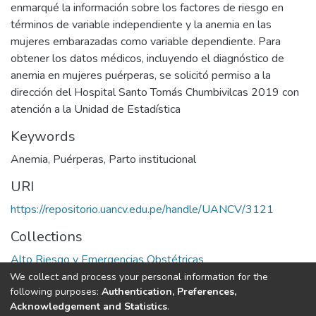
enmarqué la información sobre los factores de riesgo en
términos de variable independiente y la anemia en las
mujeres embarazadas como variable dependiente. Para
obtener los datos médicos, incluyendo el diagnóstico de
anemia en mujeres puérperas, se solicitó permiso a la
dirección del Hospital Santo Tomás Chumbivilcas 2019 con
atención a la Unidad de Estadística
Keywords
Anemia
,
Puérperas
,
Parto institucional
URI
https://repositorio.uancv.edu.pe/handle/UANCV/3121
Collections
Alto Riesgo y Emergencias Obstétricas
We collect and process your personal information for the
Full item page
following purposes:
Authentication, Preferences,
Acknowledgement and Statistics
.