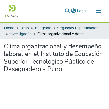
(current)
Log In
Communities & Collections
Home
Tesis
Posgrado
Segundas Especilidades
All of DSpace
Investigación
Clima organizacional y desempeño laboral en el Instituto de Educación Superior Tecnológico Público de Desaguadero - Puno
Statistics
Clima organizacional y desempeño
laboral en el Instituto de Educación
Superior Tecnológico Público de
Desaguadero - Puno