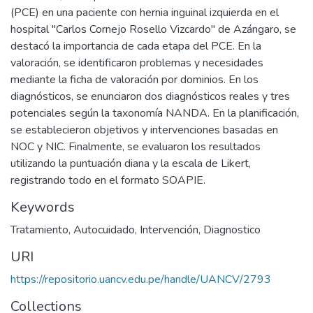
(PCE) en una paciente con hernia inguinal izquierda en el
hospital "Carlos Cornejo Rosello Vizcardo" de Azángaro, se
destacó la importancia de cada etapa del PCE. En la
valoración, se identificaron problemas y necesidades
mediante la ficha de valoración por dominios. En los
diagnósticos, se enunciaron dos diagnósticos reales y tres
potenciales según la taxonomía NANDA. En la planificación,
se establecieron objetivos y intervenciones basadas en
NOC y NIC. Finalmente, se evaluaron los resultados
utilizando la puntuación diana y la escala de Likert,
registrando todo en el formato SOAPIE.
Keywords
Tratamiento
,
Autocuidado
,
Intervención
,
Diagnostico
URI
https://repositorio.uancv.edu.pe/handle/UANCV/2793
Collections