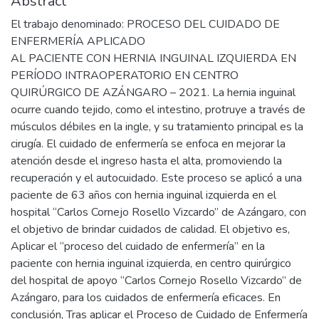
Abstract
El trabajo denominado: PROCESO DEL CUIDADO DE
ENFERMERÍA APLICADO
AL PACIENTE CON HERNIA INGUINAL IZQUIERDA EN
PERÍODO INTRAOPERATORIO EN CENTRO
QUIRÚRGICO DE AZÁNGARO – 2021. La hernia inguinal
ocurre cuando tejido, como el intestino, protruye a través de
músculos débiles en la ingle, y su tratamiento principal es la
cirugía. El cuidado de enfermería se enfoca en mejorar la
atención desde el ingreso hasta el alta, promoviendo la
recuperación y el autocuidado. Este proceso se aplicó a una
paciente de 63 años con hernia inguinal izquierda en el
hospital “Carlos Cornejo Rosello Vizcardo” de Azángaro, con
el objetivo de brindar cuidados de calidad. El objetivo es,
Aplicar el “proceso del cuidado de enfermería” en la
paciente con hernia inguinal izquierda, en centro quirúrgico
del hospital de apoyo “Carlos Cornejo Rosello Vizcardo” de
Azángaro, para los cuidados de enfermería eficaces. En
conclusión, Tras aplicar el Proceso de Cuidado de Enfermería