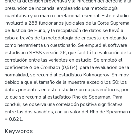
entre la detención preventiva y la infracción del derecho a la
presunción de inocencia, empleando una metodología
cuantitativa y un marco correlacional esencial. Este estudio
involucró a 283 funcionarios judiciales de la Corte Suprema
de Justicia de Puno, y la recopilación de datos se llevó a
cabo a través de la metodología de encuesta, empleando
como herramienta un cuestionario. Se empleó el software
estadístico SPSS versión 26, que facilitó la evaluación de la
correlación entre las variables en estudio. Se empleó el
coeficiente α de Cronbach (0,984); para la evaluación de la
normalidad, se recurrió al estadístico Kolmogorov-Smirnov
debido a que el tamaño de la muestra excedió los 50; los
datos presentes en este estudio son no paramétricos, por
lo que se recurrió al estadístico Rho de Spearman. Para
concluir, se observa una correlación positiva significativa
entre las dos variables, con un valor del Rho de Spearman r
= 0,821.
Keywords