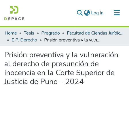
(current)
Log In
Communities & Collections
Home
Tesis
Pregrado
Facultad de Ciencias Jurídicas y Políticas
All of DSpace
E.P. Derecho
Prisión preventiva y la vulneración al derecho de presunción de inocencia en la Corte Superior de Justicia de Puno – 2024
Statistics
Prisión preventiva y la vulneración
al derecho de presunción de
inocencia en la Corte Superior de
Justicia de Puno – 2024