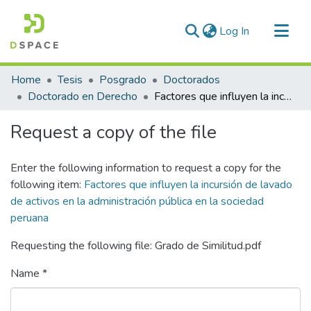
(current)
Log In
Communities & Collections
Home
Tesis
Posgrado
Doctorados
All of DSpace
Doctorado en Derecho
Factores que influyen la incursión de lavado de activos en la administración pública en la sociedad peruana
Statistics
Request a copy of the file
Enter the following information to request a copy for the
following item:
Factores que influyen la incursión de lavado
de activos en la administración pública en la sociedad
peruana
Requesting the following file: Grado de Similitud.pdf
Name *