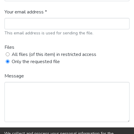
Your email address *
This email address is used for sending the file.
Files
All files (of this item) in restricted access
Only the requested file
Message
We collect and process your personal information for the