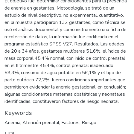
El objetivo fue, determinar condicionantes para la presencia
de anemia en gestantes. Metodología, se trató de un
estudio de nivel descriptivo, no experimental, cuantitativo,
en la muestra participaron 132 gestantes, como técnica se
usó el análisis documental y como instrumento una ficha de
recolección de datos, la información fue codificada en el
programa estadístico SPSS V27. Resultados. Las edades
de 20 a 34 años, gestantes multíparas 51,6%, el índice de
masa corporal 45,4% normal, con inicio de control prenatal
en el II trimestre 45,4%, control prenatal inadecuado
58,3%, consumo de agua potable en 56,1% y el tipo de
parto eutócico 72,2%, fueron condiciones importantes que
permitieron evidenciar la anemia gestacional, en conclusión;
algunas condicionantes maternas obstétricas y neonatales
identificadas, constituyeron factores de riesgo neonatal.
Keywords
Anemia
,
Atención prenatal
,
Factores
,
Riesgo