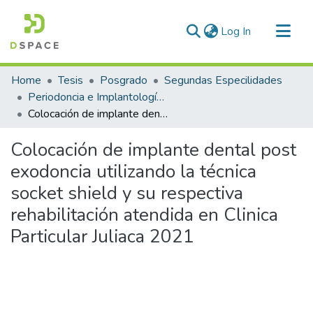
(current)
Log In
Communities & Collections
Home
Tesis
Posgrado
Segundas Especilidades
All of DSpace
Periodoncia e Implantología Oral
Colocación de implante dental post exodoncia utilizando la técnica socket shield y su respectiva rehabilitación atendida en Clinica Particular Juliaca 2021
Statistics
Colocación de implante dental post
exodoncia utilizando la técnica
socket shield y su respectiva
rehabilitación atendida en Clinica
Particular Juliaca 2021