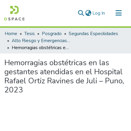
(current)
Log In
Communities & Collections
Home
Tesis
Posgrado
Segundas Especilidades
All of DSpace
Alto Riesgo y Emergencias Obstétricas
Hemorragias obstétricas en las gestantes atendidas en el Hospital Rafael Ortiz Ravines de Juli – Puno, 2023
Statistics
Hemorragias obstétricas en las
gestantes atendidas en el Hospital
Rafael Ortiz Ravines de Juli – Puno,
2023