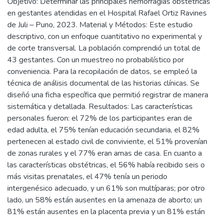
Objetivo: Determinar las principales hemorragias obstétricas
en gestantes atendidas en el Hospital Rafael Ortiz Ravines
de Juli – Puno, 2023. Material y Métodos: Este estudio
descriptivo, con un enfoque cuantitativo no experimental y
de corte transversal. La población comprendió un total de
43 gestantes. Con un muestreo no probabilístico por
conveniencia. Para la recopilación de datos, se empleó la
técnica de análisis documental de las historias clínicas. Se
diseñó una ficha específica que permitió registrar de manera
sistemática y detallada. Resultados: Las características
personales fueron: el 72% de los participantes eran de
edad adulta, el 75% tenían educación secundaria, el 82%
pertenecen al estado civil de conviviente, el 51% provenían
de zonas rurales y el 77% eran amas de casa. En cuanto a
las características obstétricas, el 56% había recibido seis o
más visitas prenatales, el 47% tenía un periodo
intergenésico adecuado, y un 61% son multíparas; por otro
lado, un 58% están ausentes en la amenaza de aborto; un
81% están ausentes en la placenta previa y un 81% están