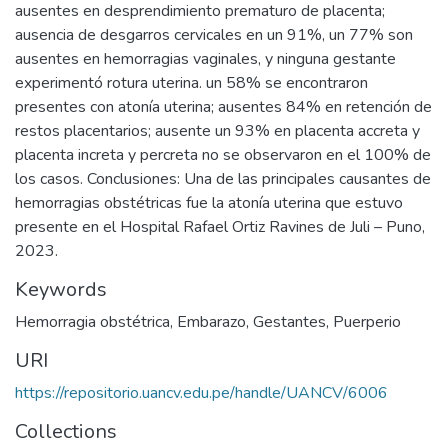
ausentes en desprendimiento prematuro de placenta;
ausencia de desgarros cervicales en un 91%, un 77% son
ausentes en hemorragias vaginales, y ninguna gestante
experimentó rotura uterina. un 58% se encontraron
presentes con atonía uterina; ausentes 84% en retención de
restos placentarios; ausente un 93% en placenta accreta y
placenta increta y percreta no se observaron en el 100% de
los casos. Conclusiones: Una de las principales causantes de
hemorragias obstétricas fue la atonía uterina que estuvo
presente en el Hospital Rafael Ortiz Ravines de Juli – Puno,
2023.
Keywords
Hemorragia obstétrica
,
Embarazo
,
Gestantes
,
Puerperio
URI
https://repositorio.uancv.edu.pe/handle/UANCV/6006
Collections