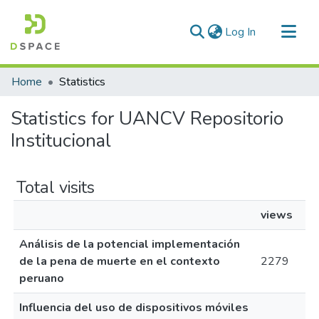
(current)
Log In
Communities & Collections
Home
Statistics
All of DSpace
Statistics for UANCV Repositorio
Institucional
Total visits
views
Análisis de la potencial implementación
de la pena de muerte en el contexto
2279
peruano
Influencia del uso de dispositivos móviles