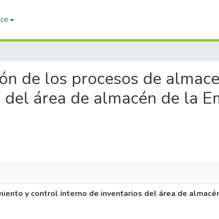
ace
ción de los procesos de almac
os del área de almacén de la
iento y control interno de inventarios del área de almac