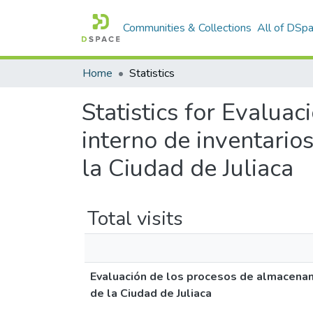
Communities & Collections
All of DSp
Home
Statistics
Statistics for Evalua
interno de inventari
la Ciudad de Juliaca
Total visits
Evaluación de los procesos de almacenam
de la Ciudad de Juliaca