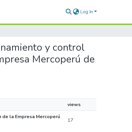
Log In
enamiento y control
 Empresa Mercoperú de
views
én de la Empresa Mercoperú
17