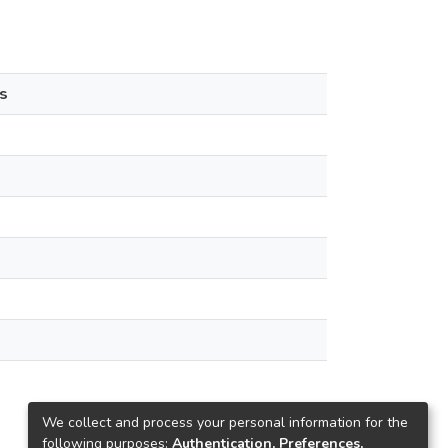
s
We collect and process your personal information for the
following purposes:
Authentication, Preferences,