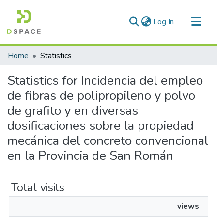
(current)
Log In
Communities & Collections
Home
Statistics
All of DSpace
Statistics for Incidencia del empleo
de fibras de polipropileno y polvo
de grafito y en diversas
dosificaciones sobre la propiedad
mecánica del concreto convencional
en la Provincia de San Román
Total visits
views