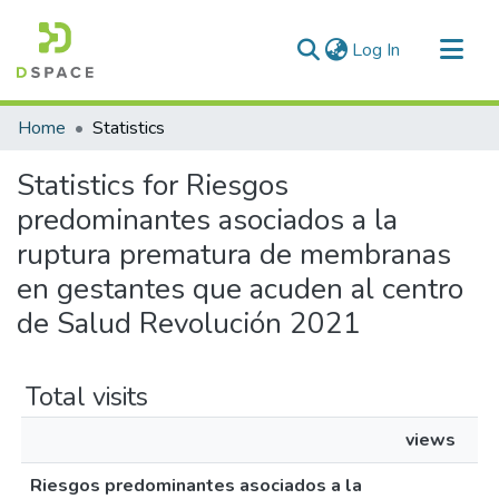
(current)
Log In
Communities & Collections
Home
Statistics
All of DSpace
Statistics for Riesgos
predominantes asociados a la
ruptura prematura de membranas
en gestantes que acuden al centro
de Salud Revolución 2021
Total visits
views
Riesgos predominantes asociados a la