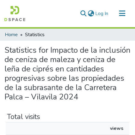
(current)
Log In
Communities & Collections
Home
Statistics
All of DSpace
Statistics for Impacto de la inclusión
de ceniza de maleza y ceniza de
leña de ciprés en cantidades
progresivas sobre las propiedades
de la subrasante de la Carretera
Palca – Vilavila 2024
Total visits
views