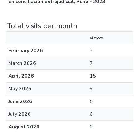
en conciliación extrajudicial, Puno - 2023
Total visits per month
views
February 2026
3
March 2026
7
April 2026
15
May 2026
9
June 2026
5
July 2026
6
August 2026
0