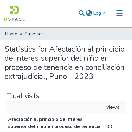
(current)
Log In
Communities & Collections
Home
Statistics
All of DSpace
Statistics for Afectación al principio
de interes superior del niño en
proceso de tenencia en conciliación
extrajudicial, Puno - 2023
Total visits
views
Afectación al principio de interes
superior del niño en proceso de tenencia
88