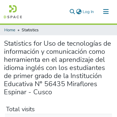
(current)
Log In
Communities & Collections
Home
Statistics
All of DSpace
Statistics for Uso de tecnologías de
información y comunicación como
herramienta en el aprendizaje del
idioma inglés con los estudiantes
de primer grado de la Institución
Educativa N° 56435 Miraflores
Espinar - Cusco
Total visits