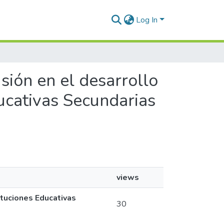
Log In
usión en el desarrollo
ducativas Secundarias
views
ituciones Educativas
30