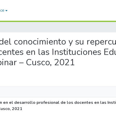
ace
 del conocimiento y su reperc
centes en las Instituciones E
pinar – Cusco, 2021
n en el desarrollo profesional de los docentes en las Inst
 Cusco, 2021