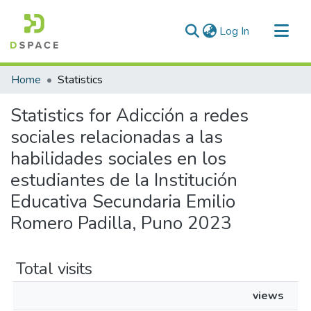
(current)
Log In
Communities & Collections
Home
Statistics
All of DSpace
Statistics for Adicción a redes
sociales relacionadas a las
habilidades sociales en los
estudiantes de la Institución
Educativa Secundaria Emilio
Romero Padilla, Puno 2023
Total visits
views