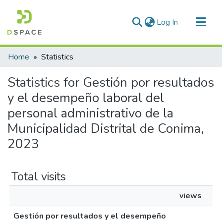
(current)
Log In
Communities & Collections
Home
Statistics
All of DSpace
Statistics for Gestión por resultados
y el desempeño laboral del
personal administrativo de la
Municipalidad Distrital de Conima,
2023
Total visits
views
Gestión por resultados y el desempeño