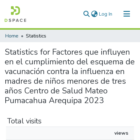
(current)
Log In
Communities & Collections
Home
Statistics
All of DSpace
Statistics for Factores que influyen
en el cumplimiento del esquema de
vacunación contra la influenza en
madres de niños menores de tres
años Centro de Salud Mateo
Pumacahua Arequipa 2023
Total visits
views