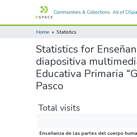
Communities & Collections
All of DSp
Home
Statistics
Statistics for Enseña
diapositiva multimedi
Educativa Primaria “G
Pasco
Total visits
Enseñanza de las partes del cuerpo human