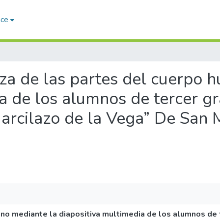
ace
nza de las partes del cuerpo
a de los alumnos de tercer gra
arcilazo de la Vega” De San 
o mediante la diapositiva multimedia de los alumnos de te