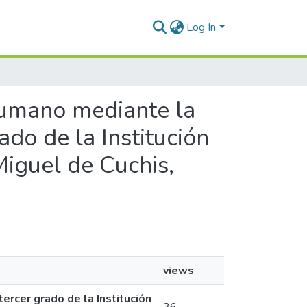
Log In
 humano mediante la
do de la Institución
Miguel de Cuchis,
views
rcer grado de la Institución