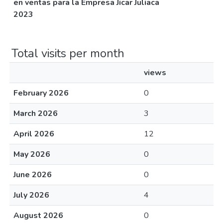
en ventas para la Empresa Jicar Juliaca
2023
Total visits per month
views
February 2026
0
March 2026
3
April 2026
12
May 2026
0
June 2026
0
July 2026
4
August 2026
0