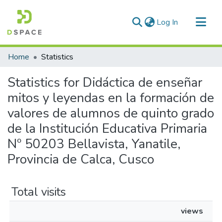
(current)
Log In
Communities & Collections
Home
Statistics
All of DSpace
Statistics for Didáctica de enseñar
mitos y leyendas en la formación de
valores de alumnos de quinto grado
de la Institución Educativa Primaria
Nº 50203 Bellavista, Yanatile,
Provincia de Calca, Cusco
Total visits
views