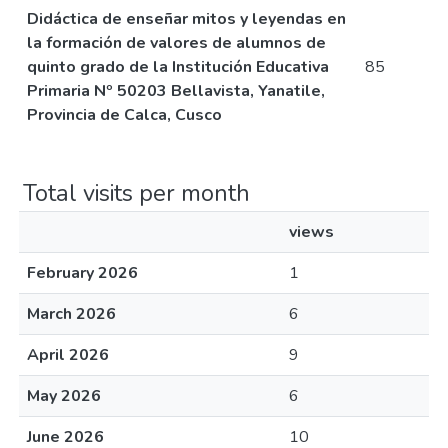
Didáctica de enseñar mitos y leyendas en
la formación de valores de alumnos de
quinto grado de la Institución Educativa
85
Primaria Nº 50203 Bellavista, Yanatile,
Provincia de Calca, Cusco
Total visits per month
views
February 2026
1
March 2026
6
April 2026
9
May 2026
6
June 2026
10