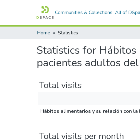
Communities & Collections
All of DSp
Home
Statistics
Statistics for Hábitos
pacientes adultos del
Total visits
Hábitos alimentarios y su relación con la
Total visits per month