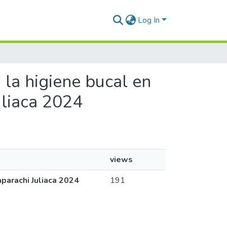
Log In
n la higiene bucal en
uliaca 2024
views
aparachi Juliaca 2024
191