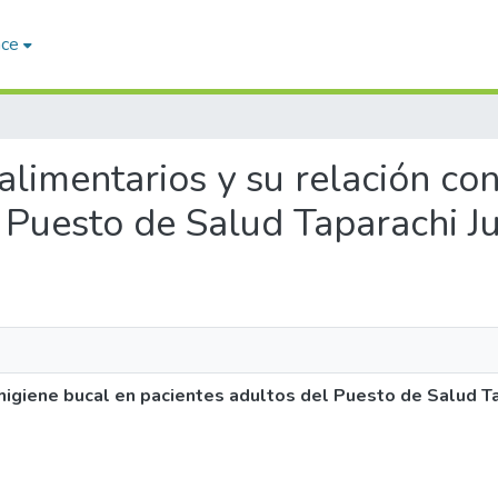
ace
 alimentarios y su relación co
 Puesto de Salud Taparachi J
 higiene bucal en pacientes adultos del Puesto de Salud T