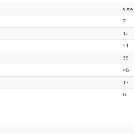
view
7
13
31
39
48
17
0