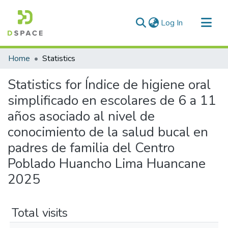
(current)
Log In
Communities & Collections
Home
Statistics
All of DSpace
Statistics for Índice de higiene oral
simplificado en escolares de 6 a 11
años asociado al nivel de
conocimiento de la salud bucal en
padres de familia del Centro
Poblado Huancho Lima Huancane
2025
Total visits