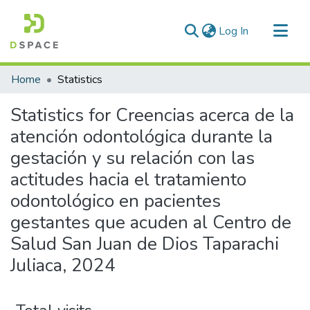
(current)
Log In
Communities & Collections
Home
Statistics
All of DSpace
Statistics for Creencias acerca de la
atención odontológica durante la
gestación y su relación con las
actitudes hacia el tratamiento
odontológico en pacientes
gestantes que acuden al Centro de
Salud San Juan de Dios Taparachi
Juliaca, 2024