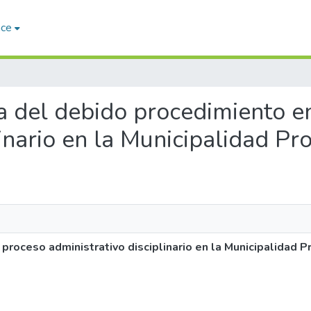
ace
cia del debido procedimiento e
linario en la Municipalidad Pr
 proceso administrativo disciplinario en la Municipalidad P