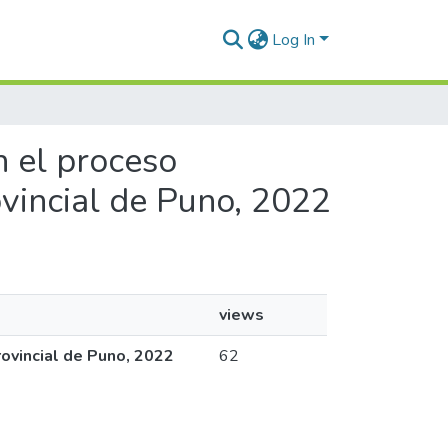
Log In
n el proceso
ovincial de Puno, 2022
views
rovincial de Puno, 2022
62