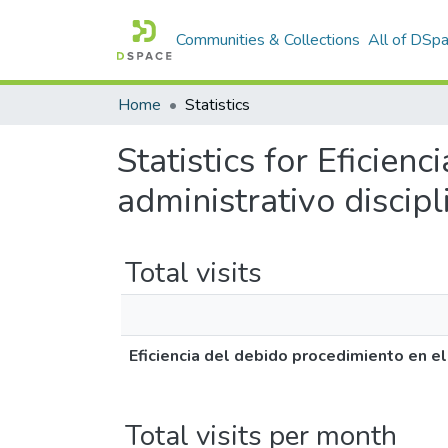
Communities & Collections
All of DSp
Home
Statistics
Statistics for Eficien
administrativo discip
Total visits
Eficiencia del debido procedimiento en el
Total visits per month