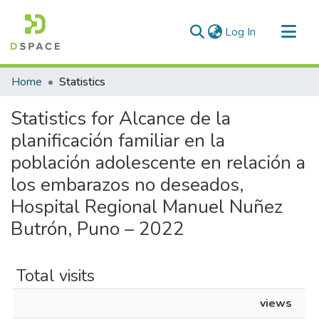
(current)
Log In
Communities & Collections
Home
Statistics
All of DSpace
Statistics for Alcance de la
planificación familiar en la
población adolescente en relación a
los embarazos no deseados,
Hospital Regional Manuel Nuñez
Butrón, Puno – 2022
Total visits
views