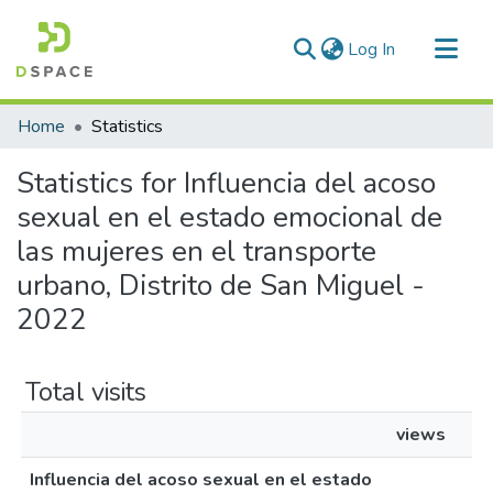
(current)
Log In
Communities & Collections
Home
Statistics
All of DSpace
Statistics for Influencia del acoso
sexual en el estado emocional de
las mujeres en el transporte
urbano, Distrito de San Miguel -
2022
Total visits
views
Influencia del acoso sexual en el estado